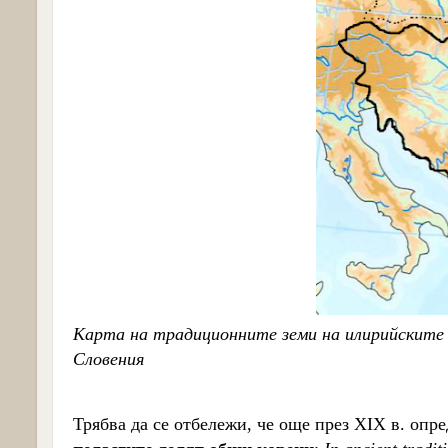
Карта на традиционните земи на илирийските 
Словения
Трябва да се отбележи, че още през XIX в. опр