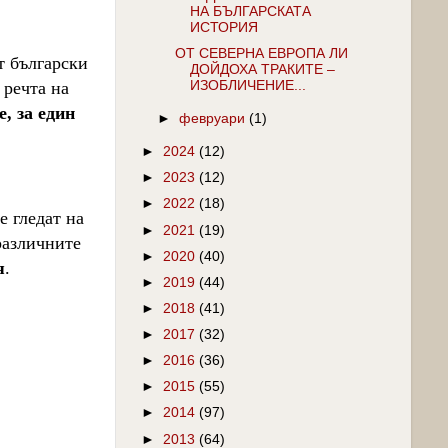
НА БЪЛГАРСКАТА
ИСТОРИЯ
ОТ СЕВЕРНА ЕВРОПА ЛИ
т български
ДОЙДОХА ТРАКИТЕ –
 речта на
ИЗОБЛИЧЕНИЕ...
, за един
►
февруари
(1)
►
2024
(12)
►
2023
(12)
►
2022
(18)
е гледат на
►
2021
(19)
различните
►
2020
(40)
я
.
►
2019
(44)
►
2018
(41)
►
2017
(32)
►
2016
(36)
►
2015
(55)
►
2014
(97)
►
2013
(64)